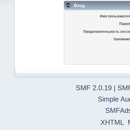
Вход
Имя пользовател
Парол
Продолжительность сесси
Запомнит
SMF 2.0.19
|
SMF
Simple Au
SMFAd
XHTML