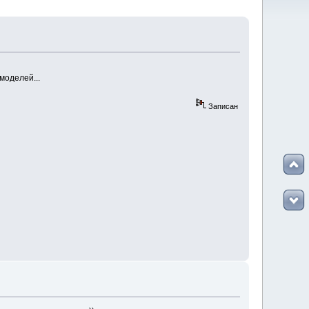
моделей...
Записан