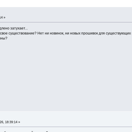
14 »
лено затухает...
 свое существование? Нет ни новинок, ни новых прошивок для существующих 
ины?
6, 18:39:14 »