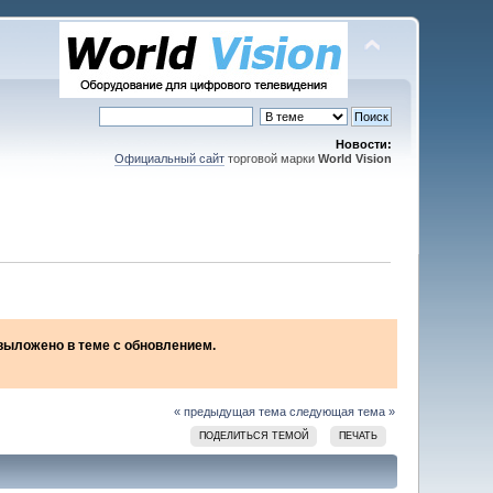
Новости:
Официальный сайт
торговой марки
World Vision
2 выложено в теме с обновлением.
« предыдущая тема
следующая тема »
ПОДЕЛИТЬСЯ ТЕМОЙ
ПЕЧАТЬ