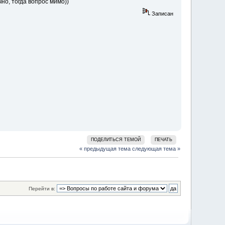
но, тогда вопрос мимо))
Записан
ПОДЕЛИТЬСЯ ТЕМОЙ
ПЕЧАТЬ
« предыдущая тема
следующая тема »
Перейти в: