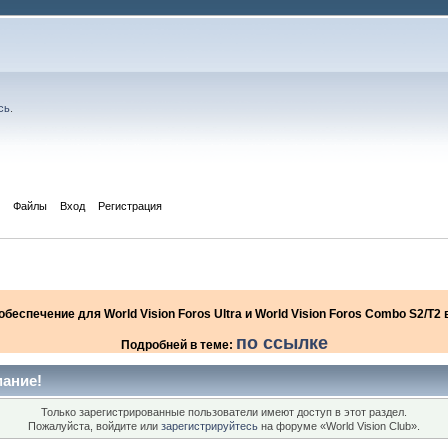
сь
.
Файлы
Вход
Регистрация
еспечение для World Vision Foros Ultra и World Vision Foros Combo S2/T
по ссылке
Подробней в теме:
ание!
Только зарегистрированные пользователи имеют доступ в этот раздел.
Пожалуйста, войдите или
зарегистрируйтесь
на форуме «World Vision Club».