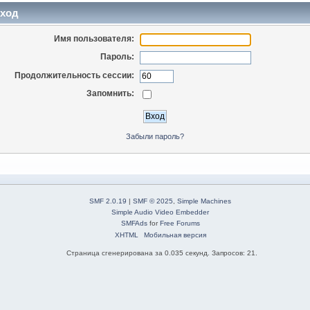
ход
Имя пользователя:
Пароль:
Продолжительность сессии:
Запомнить:
Забыли пароль?
SMF 2.0.19
|
SMF © 2025
,
Simple Machines
Simple Audio Video Embedder
SMFAds
for
Free Forums
XHTML
Мобильная версия
Страница сгенерирована за 0.035 секунд. Запросов: 21.