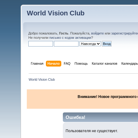
World Vision Club
Добро пожаловать,
Гость
. Пожалуйста,
войдите
или
зарегистрируйте
Не получили
письмо с кодом активации
?
Главная
Начало
FAQ
Помощь
Каталог каналов
Календарь
World Vision Club
Внимание! Новое программного об
Ошибка!
Пользователя не существует.