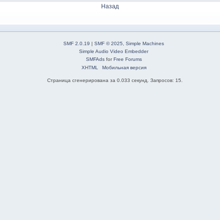
Назад
SMF 2.0.19
|
SMF © 2025
,
Simple Machines
Simple Audio Video Embedder
SMFAds
for
Free Forums
XHTML
Мобильная версия
Страница сгенерирована за 0.033 секунд. Запросов: 15.