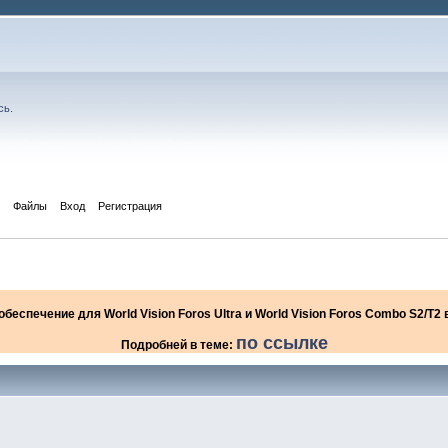
сь
.
Файлы
Вход
Регистрация
еспечение для World Vision Foros Ultra и World Vision Foros Combo S2/T
по ссылке
Подробней в теме: