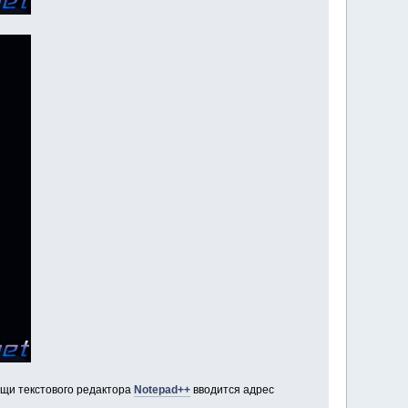
ощи текстового редактора
Notepad++
вводится адрес