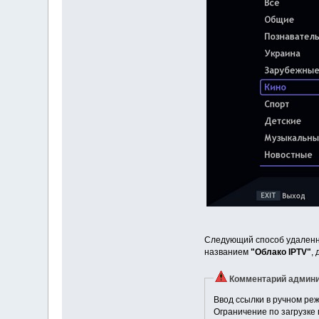
Следующий способ удаленная
названием
"Облако IPTV"
,
Комментарий админи
Ввод ссылки в ручном реж
Ограничение по загрузке