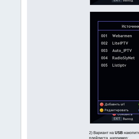
2) Вариант на
USB
накопит
плейлиста, например: