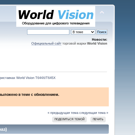
Новости:
Официальный сайт
торговой марки
World Vision
риставках World Vision T644X/T645X
2 выложено в теме с обновлением.
« предыдущая тема
следующая тема »
ПОДЕЛИТЬСЯ ТЕМОЙ
ПЕЧАТЬ
аз)