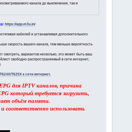
осматриваемого канала до выключения, так и
ер:
https://app.m3u.in/
ротягивая кабелей и устанавливая дополнительного
выше скорость вашего канала, тем меньше вероятность
т смотреть, вариантов несколько, это может быть ваш
лист свободно распространяемый в сети интернет,
u
T624X/T625X к сети интернет.
EPG для IPTV каналов, причина
EPG который требуется загрузить,
шает объём памяти.
 и соответственно использовать