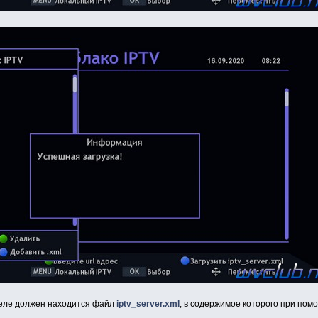
еле должен находится файл
iptv_server.xml
, в содержимое которого при пом