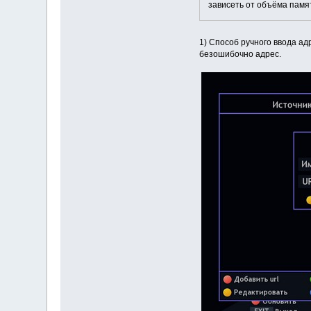
зависеть от объёма памя
1) Способ ручного ввода ад
безошибочно адрес.