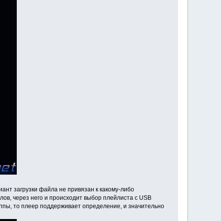
иант загрузки файла не привязан к какому-либо
лов, через него и происходит выбор плейлиста с USB
уппы, то плеер поддерживает определение, и значительно