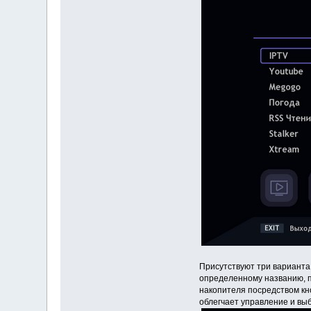
Присутствуют три варианта 
определенному названию, п
накопителя посредством кн
облегчает управление и выб