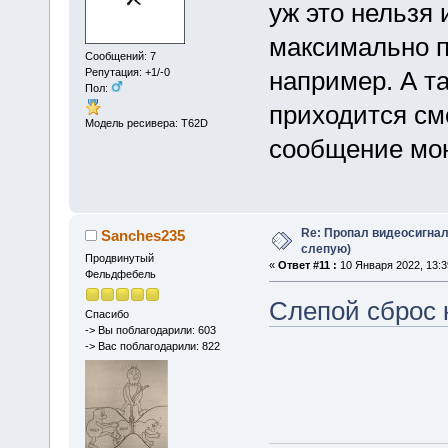
уж это нельзя 
максимально 
Сообщений: 7
Репутация: +1/-0
например. А т
Пол:
приходится см
Модель ресивера: T62D
сообщение мо
Re: Пропал видеосигнал
Sanches235
слепую)
Продвинутый
«
Ответ #11 :
10 Января 2022, 13:3
Фельдфебель
Слепой сброс 
Спасибо
-> Вы поблагодарили: 603
-> Вас поблагодарили: 822