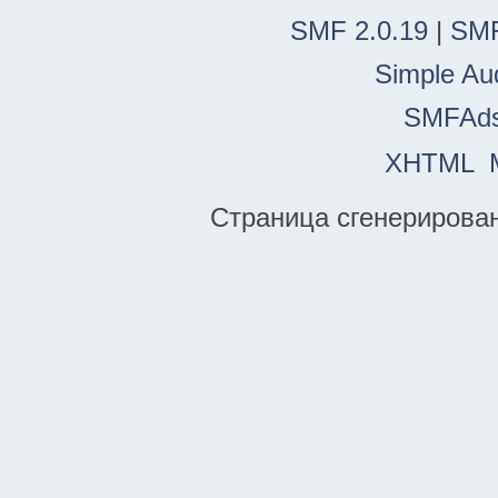
SMF 2.0.19
|
SMF
Simple Au
SMFAd
XHTML
Страница сгенерирована