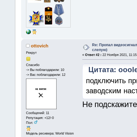
Re: Пропал видеосигнал
ottovich
слепую)
Рекрут
«
Ответ #2 :
22 Ноября 2021, 11:15
Спасибо
Цитата: ooole
-> Вы поблагодарили: 10
-> Вас поблагодарили: 12
подключить пр
заводским нас
Не подскажите
Сообщений: 11
Репутация: +12/-0
Пол:
Модель ресивера: World Vision