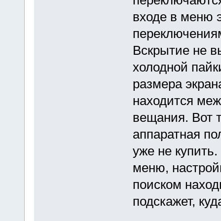
переключаются
входе в меню э
переключениям
Вскрытие не в
холодной пайк
размера экран
находится меж
вещания. Вот т
аппаратная по
уже не купить.
меню, настрой
поиском находи
подскажет, куд