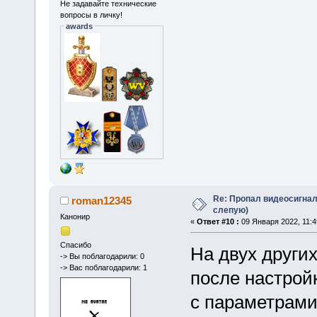
Не задавайте технические
вопросы в личку!
awards
Re: Пропал видеосигнал
roman12345
слепую)
Канонир
«
Ответ #10 :
09 Января 2022, 11:4
Спасибо
На двух других
-> Вы поблагодарили: 0
-> Вас поблагодарили: 1
после настрой
с параметрами