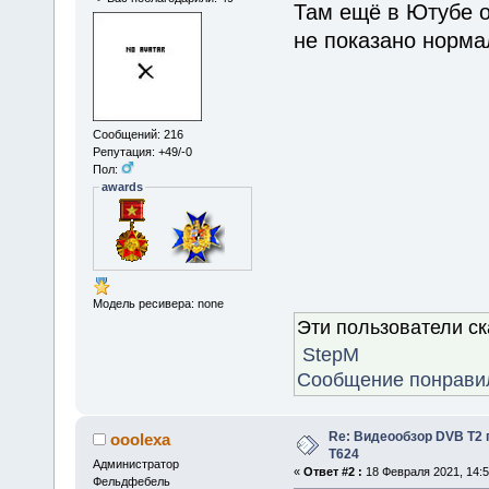
Там ещё в Ютубе о
не показано норма
Сообщений: 216
Репутация: +49/-0
Пол:
awards
Модель ресивера: none
Эти пользователи с
StepM
Сообщение понрави
Re: Видеообзор DVB T2 
ooolexa
T624
Администратор
«
Ответ #2 :
18 Февраля 2021, 14:5
Фельдфебель