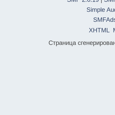
Simple Au
SMFAd
XHTML
Страница сгенерирована