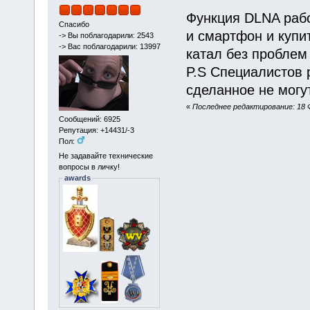
Функция DLNA раб
Спасибо
и смартфон и купи
-> Вы поблагодарили: 2543
-> Вас поблагодарили: 13997
катал без проблем
P.S Специалистов 
сделанное не могу
«
Последнее редактирование: 18 Ф
Сообщений: 6925
Репутация: +14431/-3
Пол:
Не задавайте технические
вопросы в личку!
awards