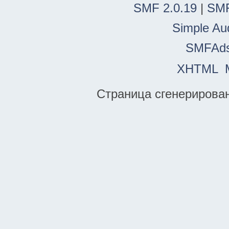
SMF 2.0.19
|
SMF
Simple Au
SMFAd
XHTML
Страница сгенерирована