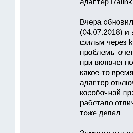
адаптер Ralink 
Вчера обновил
(04.07.2018) и
фильм через ki
проблемы очен
при включенно
какое-то время
адаптер отключ
коробочной про
работало отли
тоже делал.
Заметил что ад