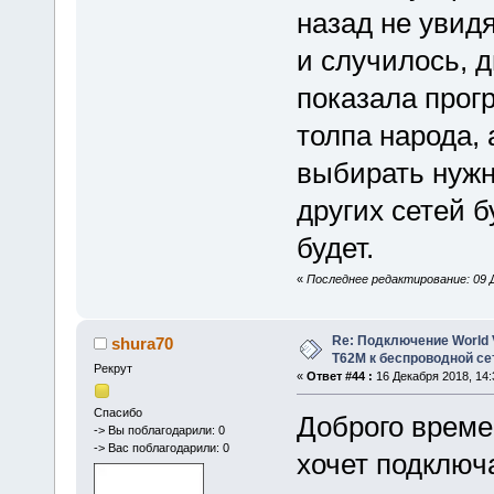
назад не увидя
и случилось, д
показала прог
толпа народа, 
выбирать нужно
других сетей 
будет.
«
Последнее редактирование: 09 Д
Re: Подключение World V
shura70
Т62М к беспроводной сет
Рекрут
«
Ответ #44 :
16 Декабря 2018, 14:
Спасибо
Доброго време
-> Вы поблагодарили: 0
-> Вас поблагодарили: 0
хочет подключа