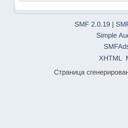
SMF 2.0.19
|
SMF
Simple Au
SMFAd
XHTML
Страница сгенерирована