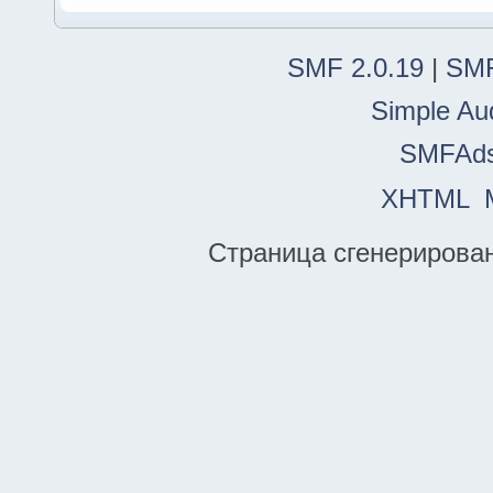
SMF 2.0.19
|
SMF
Simple Au
SMFAd
XHTML
Страница сгенерирована