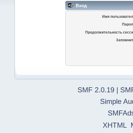
Вход
Имя пользовател
Парол
Продолжительность сесси
Запомнит
SMF 2.0.19
|
SMF
Simple Au
SMFAd
XHTML