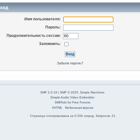
ход
Имя пользователя:
Пароль:
Продолжительность сессии:
Запомнить:
Забыли пароль?
SMF 2.0.19
|
SMF © 2025
,
Simple Machines
Simple Audio Video Embedder
SMFAds
for
Free Forums
XHTML
Мобильная версия
Страница сгенерирована за 0.034 секунд. Запросов: 21.