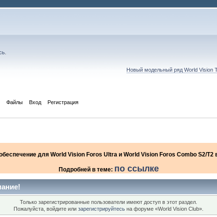
сь
.
Новый модельный ряд World Vision 
Файлы
Вход
Регистрация
еспечение для World Vision Foros Ultra и World Vision Foros Combo S2/T
по ссылке
Подробней в теме:
ание!
Только зарегистрированные пользователи имеют доступ в этот раздел.
Пожалуйста, войдите или
зарегистрируйтесь
на форуме «World Vision Club».