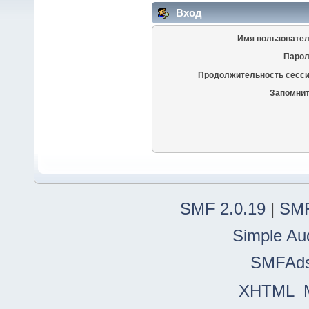
Вход
Имя пользовател
Парол
Продолжительность сесси
Запомнит
SMF 2.0.19
|
SMF
Simple Au
SMFAd
XHTML