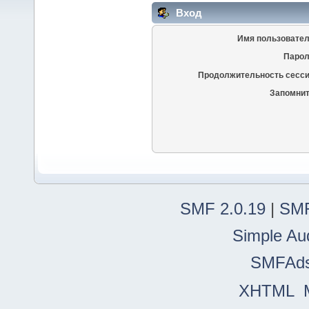
Вход
Имя пользовател
Парол
Продолжительность сесси
Запомнит
SMF 2.0.19
|
SMF
Simple Au
SMFAd
XHTML