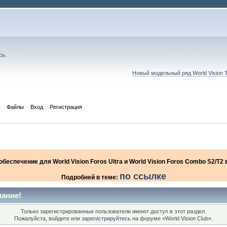
сь
.
Новый модельный ряд World Vision 
Файлы
Вход
Регистрация
еспечение для World Vision Foros Ultra и World Vision Foros Combo S2/T
по ссылке
Подробней в теме:
ание!
Только зарегистрированные пользователи имеют доступ в этот раздел.
Пожалуйста, войдите или
зарегистрируйтесь
на форуме «World Vision Club».