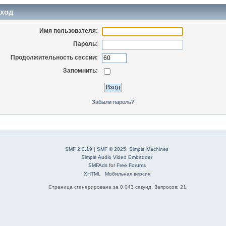
ход
Имя пользователя:
Пароль:
Продолжительность сессии:
Запомнить:
Забыли пароль?
SMF 2.0.19
|
SMF © 2025
,
Simple Machines
Simple Audio Video Embedder
SMFAds
for
Free Forums
XHTML
Мобильная версия
Страница сгенерирована за 0.043 секунд. Запросов: 21.