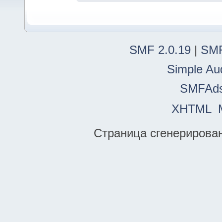
SMF 2.0.19
|
SMF
Simple Au
SMFAd
XHTML
Страница сгенерирована