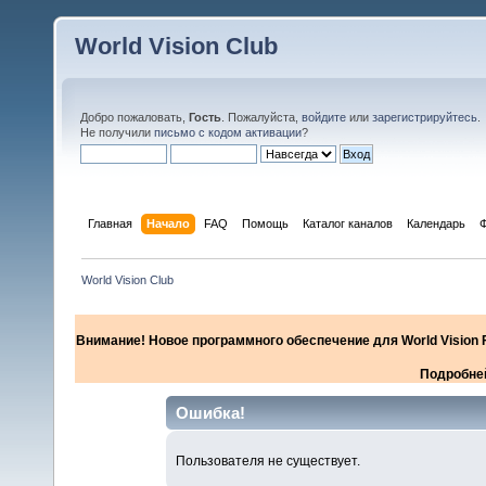
World Vision Club
Добро пожаловать,
Гость
. Пожалуйста,
войдите
или
зарегистрируйтесь
.
Не получили
письмо с кодом активации
?
Главная
Начало
FAQ
Помощь
Каталог каналов
Календарь
World Vision Club
Внимание! Новое программного обеспечение для World Vision F
Подробней
Ошибка!
Пользователя не существует.