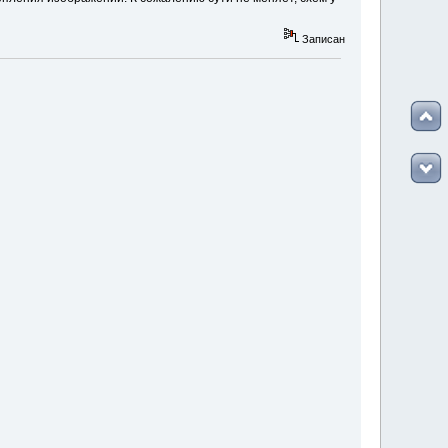
Записан