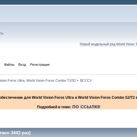
сь
.
Новый модельный ряд World Vision 
Файлы
Вход
Регистрация
ision Foros Ultra, World Vision Foros Combo T2/S2
»
BCCCV
еспечение для World Vision Foros Ultra и World Vision Foros Combo S2/T
по ссылке
Подробней в теме:
ано 3443 раз)