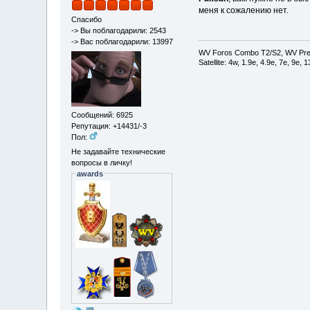
меня к сожалению нет.
Спасибо
-> Вы поблагодарили: 2543
-> Вас поблагодарили: 13997
WV Foros Combo T2/S2, WV Pre
Satellite: 4w, 1.9е, 4.9e, 7e, 9e,
Сообщений: 6925
Репутация: +14431/-3
Пол:
Не задавайте технические
вопросы в личку!
awards