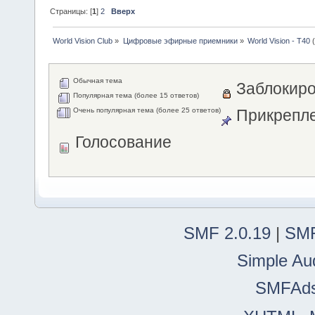
Страницы: [
1
]
2
Вверх
World Vision Club
»
Цифровые эфирные приемники
»
World Vision - T40
(
Обычная тема
Заблокиро
Популярная тема (более 15 ответов)
Очень популярная тема (более 25 ответов)
Прикрепле
Голосование
SMF 2.0.19
|
SMF
Simple Au
SMFAd