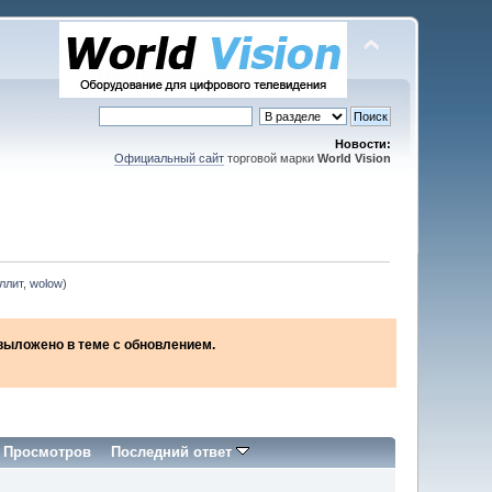
Новости:
Официальный сайт
торговой марки
World Vision
ллит
,
wolow
)
2 выложено в теме с обновлением.
/
Просмотров
Последний ответ