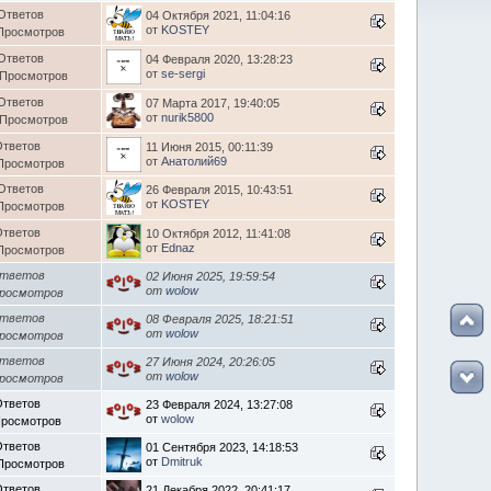
Ответов
04 Октября 2021, 11:04:16
от
KOSTEY
Просмотров
Ответов
04 Февраля 2020, 13:28:23
от
se-sergi
 Просмотров
Ответов
07 Марта 2017, 19:40:05
от
nurik5800
 Просмотров
Ответов
11 Июня 2015, 00:11:39
от
Анатолий69
Просмотров
Ответов
26 Февраля 2015, 10:43:51
от
KOSTEY
Просмотров
Ответов
10 Октября 2012, 11:41:08
от
Ednaz
Просмотров
Ответов
02 Июня 2025, 19:59:54
от
wolow
Просмотров
Ответов
08 Февраля 2025, 18:21:51
от
wolow
Просмотров
Ответов
27 Июня 2024, 20:26:05
от
wolow
Просмотров
Ответов
23 Февраля 2024, 13:27:08
от
wolow
Просмотров
Ответов
01 Сентября 2023, 14:18:53
от
Dmitruk
Просмотров
Ответов
21 Декабря 2022, 20:41:17