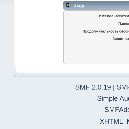
Вход
Имя пользовател
Парол
Продолжительность сесси
Запомнит
SMF 2.0.19
|
SMF
Simple Au
SMFAd
XHTML