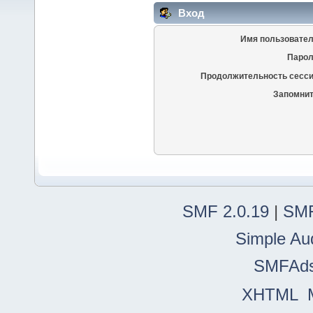
Вход
Имя пользовател
Парол
Продолжительность сесси
Запомнит
SMF 2.0.19
|
SMF
Simple Au
SMFAd
XHTML