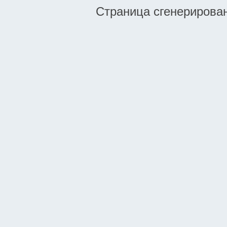
Страница сгенерирована