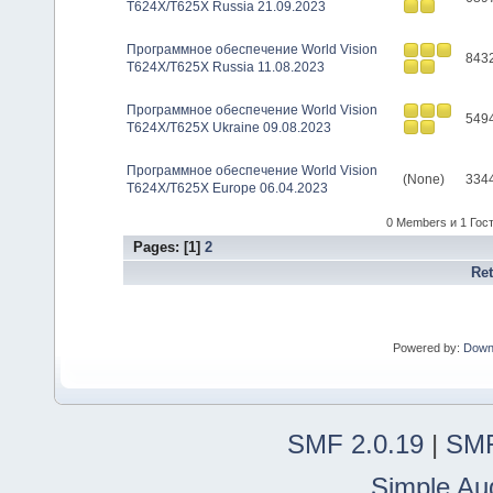
T624X/T625X Russia 21.09.2023
Программное обеспечение World Vision
843
T624X/T625X Russia 11.08.2023
Программное обеспечение World Vision
549
T624X/T625X Ukraine 09.08.2023
Программное обеспечение World Vision
(None)
334
T624X/T625X Europe 06.04.2023
0 Members и 1 Гость
Pages: [
1
]
2
Re
Powered by:
Down
SMF 2.0.19
|
SMF
Simple Au