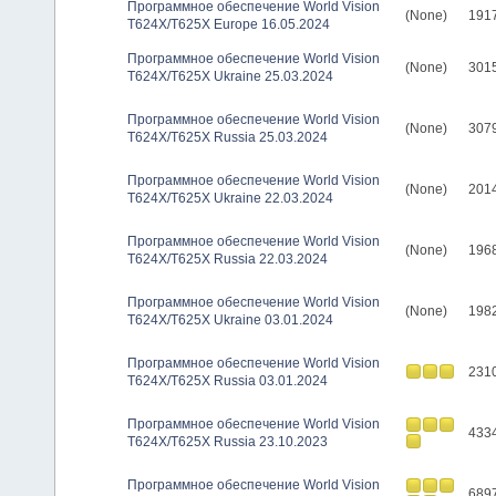
Программное обеспечение World Vision
(None)
191
T624X/T625X Europe 16.05.2024
Программное обеспечение World Vision
(None)
301
T624X/T625X Ukraine 25.03.2024
Программное обеспечение World Vision
(None)
307
T624X/T625X Russia 25.03.2024
Программное обеспечение World Vision
(None)
201
T624X/T625X Ukraine 22.03.2024
Программное обеспечение World Vision
(None)
196
T624X/T625X Russia 22.03.2024
Программное обеспечение World Vision
(None)
198
T624X/T625X Ukraine 03.01.2024
Программное обеспечение World Vision
231
T624X/T625X Russia 03.01.2024
Программное обеспечение World Vision
433
T624X/T625X Russia 23.10.2023
Программное обеспечение World Vision
689