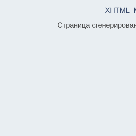
XHTML
Страница сгенерирована