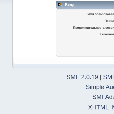
Вход
Имя пользовател
Парол
Продолжительность сесси
Запомнит
SMF 2.0.19
|
SMF
Simple Au
SMFAd
XHTML