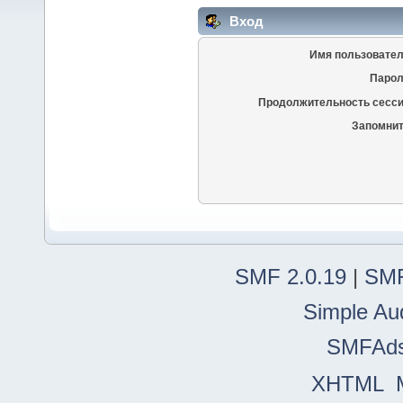
Вход
Имя пользовател
Парол
Продолжительность сесси
Запомнит
SMF 2.0.19
|
SMF
Simple Au
SMFAd
XHTML