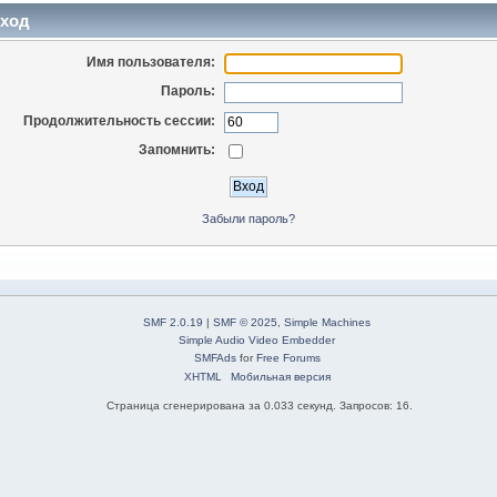
ход
Имя пользователя:
Пароль:
Продолжительность сессии:
Запомнить:
Забыли пароль?
SMF 2.0.19
|
SMF © 2025
,
Simple Machines
Simple Audio Video Embedder
SMFAds
for
Free Forums
XHTML
Мобильная версия
Страница сгенерирована за 0.033 секунд. Запросов: 16.