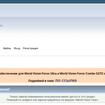
сь
.
Файлы
Вход
Регистрация
еспечение для World Vision Foros Ultra и World Vision Foros Combo S2/T
по ссылке
Подробней в теме:
ание!
Только зарегистрированные пользователи имеют доступ в этот раздел.
Пожалуйста, войдите или
зарегистрируйтесь
на форуме «World Vision Club».