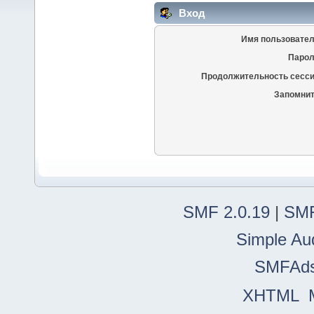
Вход
Имя пользовател
Парол
Продолжительность сесси
Запомнит
SMF 2.0.19
|
SMF
Simple Au
SMFAd
XHTML