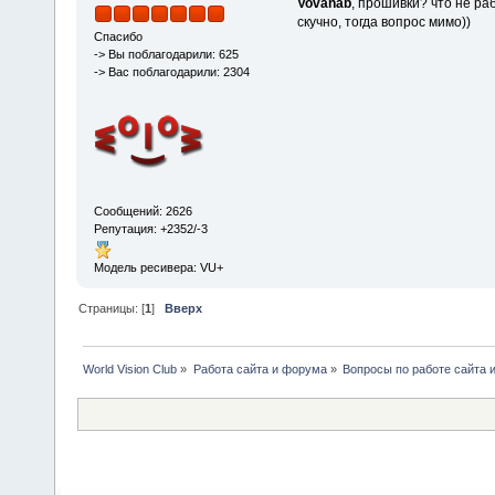
Vovanab
, прошивки? что не ра
скучно, тогда вопрос мимо))
Спасибо
-> Вы поблагодарили: 625
-> Вас поблагодарили: 2304
Сообщений: 2626
Репутация: +2352/-3
Модель ресивера: VU+
Страницы: [
1
]
Вверх
World Vision Club
»
Работа сайта и форума
»
Вопросы по работе сайта 