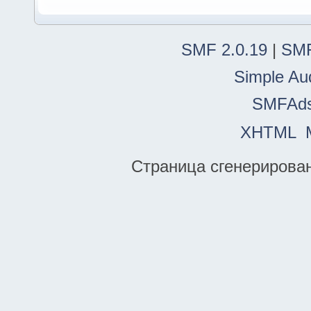
SMF 2.0.19
|
SMF
Simple Au
SMFAd
XHTML
Страница сгенерирована