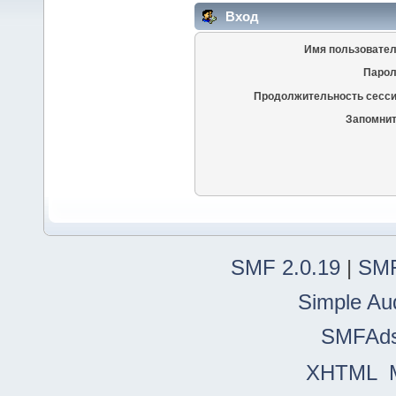
Вход
Имя пользовател
Парол
Продолжительность сесси
Запомнит
SMF 2.0.19
|
SMF
Simple Au
SMFAd
XHTML