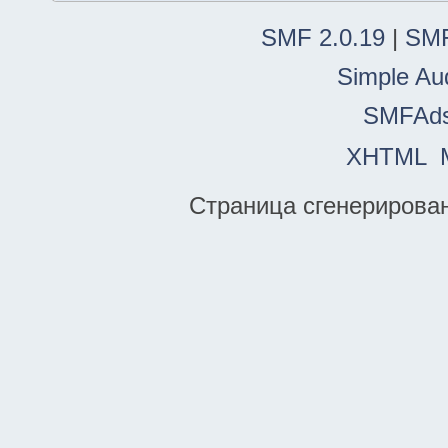
SMF 2.0.19
|
SMF
Simple Au
SMFAd
XHTML
Страница сгенерирована