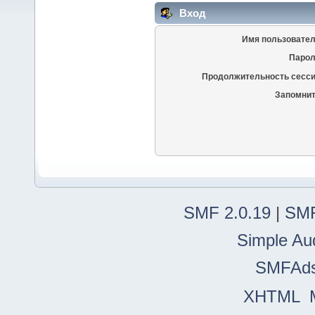
Вход
Имя пользовател
Парол
Продолжительность сесси
Запомнит
SMF 2.0.19
|
SMF
Simple Au
SMFAd
XHTML