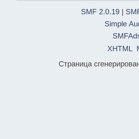
SMF 2.0.19
|
SMF
Simple Au
SMFAd
XHTML
Страница сгенерирована