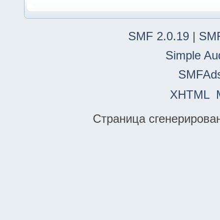
SMF 2.0.19
|
SMF
Simple Au
SMFAd
XHTML
Страница сгенерирована