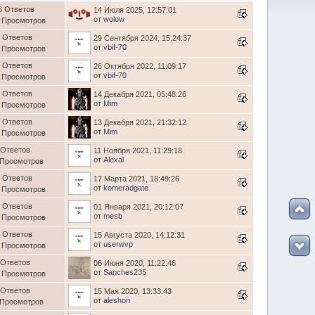
6 Ответов
14 Июля 2025, 12:57:01
от
wolow
 Просмотров
 Ответов
29 Сентября 2024, 15:24:37
от
vbif-70
 Просмотров
 Ответов
26 Октября 2022, 11:09:17
от
vbif-70
 Просмотров
 Ответов
14 Декабря 2021, 05:48:26
от
Mim
 Просмотров
 Ответов
13 Декабря 2021, 21:32:12
от
Mim
 Просмотров
 Ответов
11 Ноября 2021, 11:29:18
от
Alexal
 Просмотров
 Ответов
17 Марта 2021, 18:49:26
от
komeradgate
 Просмотров
 Ответов
01 Января 2021, 20:12:07
от
mesb
 Просмотров
 Ответов
15 Августа 2020, 14:12:31
от
userwvp
 Просмотров
 Ответов
06 Июня 2020, 11:22:46
от
Sanches235
 Просмотров
 Ответов
15 Мая 2020, 13:33:43
от
aleshon
 Просмотров