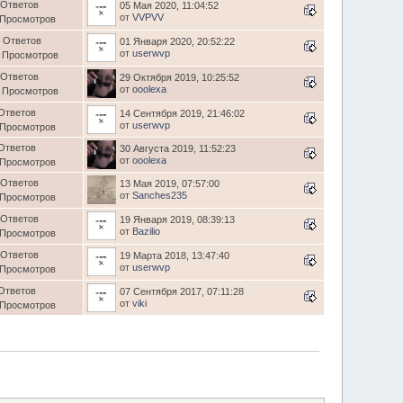
 Ответов
05 Мая 2020, 11:04:52
от
VVPVV
 Просмотров
 Ответов
01 Января 2020, 20:52:22
от
userwvp
 Просмотров
 Ответов
29 Октября 2019, 10:25:52
от
ooolexa
 Просмотров
Ответов
14 Сентября 2019, 21:46:02
от
userwvp
 Просмотров
Ответов
30 Августа 2019, 11:52:23
от
ooolexa
 Просмотров
 Ответов
13 Мая 2019, 07:57:00
от
Sanches235
 Просмотров
 Ответов
19 Января 2019, 08:39:13
от
Bazilio
 Просмотров
 Ответов
19 Марта 2018, 13:47:40
от
userwvp
 Просмотров
Ответов
07 Сентября 2017, 07:11:28
от
viki
 Просмотров