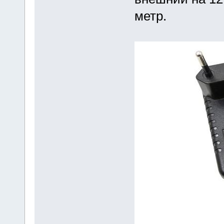
метр.