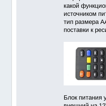
какой функцион
источником пи
тип размера А
поставки к рес
Блок питания у
внешний на 12