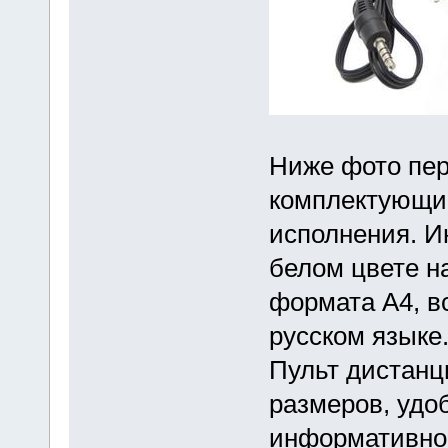
Ниже фото пер
комплектующи
исполнения. И
белом цвете н
формата А4, 
русском языке
Пульт дистанц
размеров, удоб
информативно 