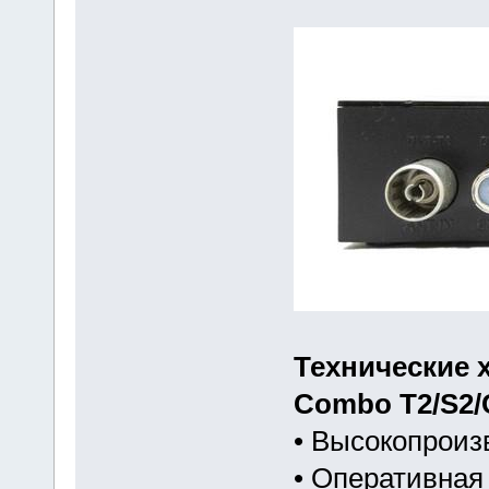
Технические х
Combo T2/S2/
• Высокопрои
• Оперативная