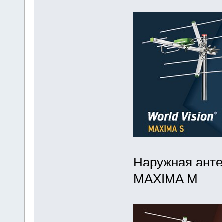
Наружная анте
MAXIMA M