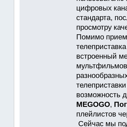
цифровых кана
стандарта, пос
просмотру кач
Помимо прием
телеприставка
встроенный ме
мультфильмов
разнообразных
телеприставки
возможность д
MEGOGO
,
По
плейлистов ч
Сейчас мы по