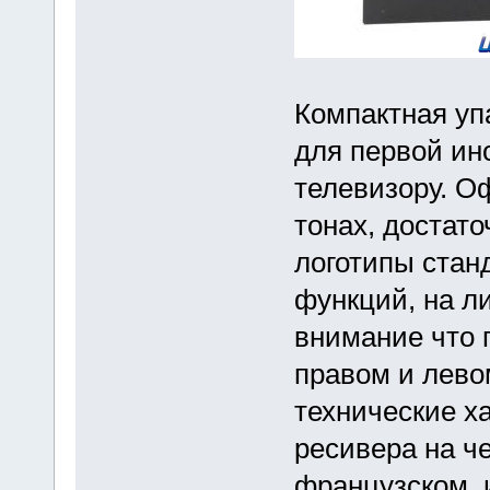
Компактная уп
для первой ин
телевизору. О
тонах, достат
логотипы стан
функций, на л
внимание что п
правом и лево
технические х
ресивера на че
французском, 