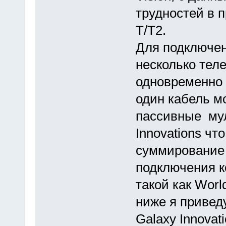
трудностей в 
T/T2.
Для подключен
несколько тел
одновременно 
один кабель м
пассивные мул
Innovations чт
суммирование 
подключения к
такой как Worl
ниже я привед
Galaxy Innovat