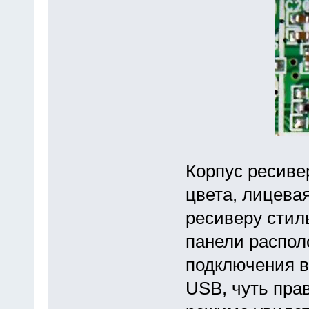
Корпус ресиве
цвета, лицева
ресиверу стил
панели распол
подключения в
USB, чуть пра