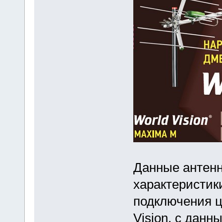
Данные антен
характеристик
подключения ц
Vision, с данн