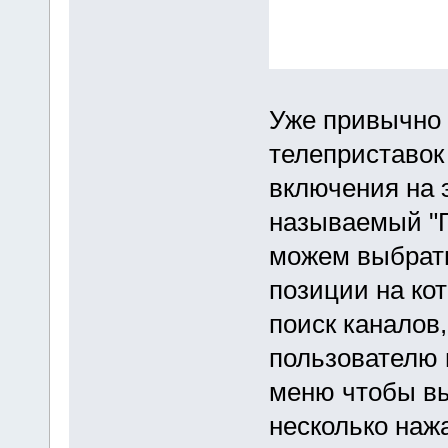
Уже привычно 
телеприставок 
включения на э
называемый "Ги
можем выбрать
позиции на ко
поиск каналов,
пользователю 
меню чтобы вы
несколько нажа