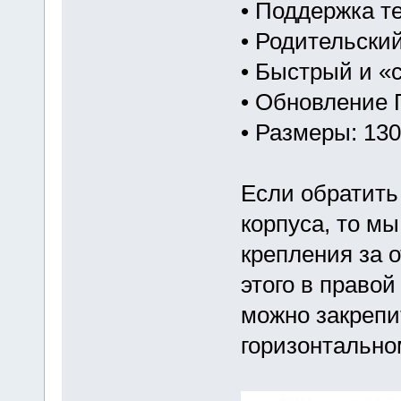
• Поддержка т
• Родительски
• Быстрый и «
• Обновление 
• Размеры: 13
Если обратить
корпуса, то м
крепления за 
этого в правой
можно закрепи
горизонтально