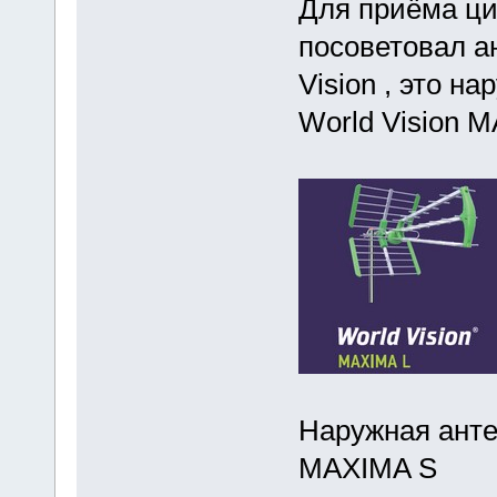
Для приёма ци
посоветовал а
Vision , это н
World Vision 
Наружная анте
MAXIMA S