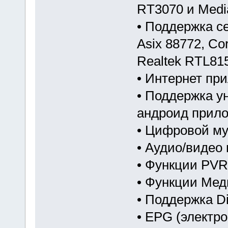
RT3070 и Medi
• Поддержка се
Asix 88772, Cor
Realtek RTL81
• Интернет пр
• Поддержка у
андроид прил
• Цифровой му
• Аудио/видео
• Функции PVR
• Функции Ме
• Поддержка D
• EPG (электр