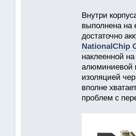
Внутри корпус
выполнена на 
достаточно ак
NationalChip
наклеенной на
алюминиевой 
изоляцией чер
вполне хватает
проблем с пер