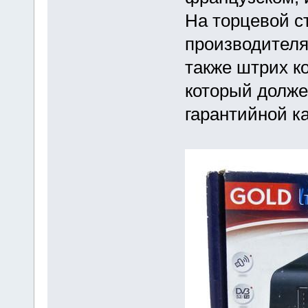
На торцевой с
производителя
также штрих к
который долже
гарантийной ка