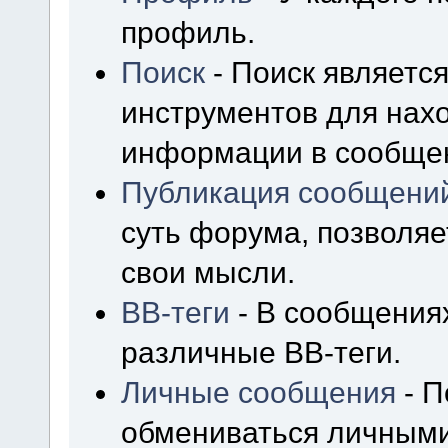
профиль.
Поиск
- Поиск являетс
инструментов для нах
информации в сообщен
Публикация сообщени
суть форума, позволя
свои мысли.
BB-теги
- В сообщения
различные BB-теги.
Личные сообщения
- П
обмениваться личным