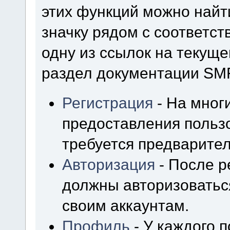
этих функций можно найт
значку рядом с соответс
одну из ссылок на текуще
раздел документации SM
Регистрация
- На мног
предоставления польз
требуется предварител
Авторизация
- После р
должны авторизоваться
своим аккаунтам.
Профиль
- У каждого 