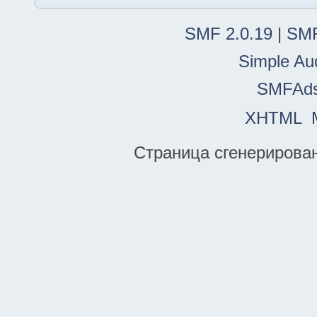
SMF 2.0.19
|
SMF
Simple Au
SMFAd
XHTML
Страница сгенерирована