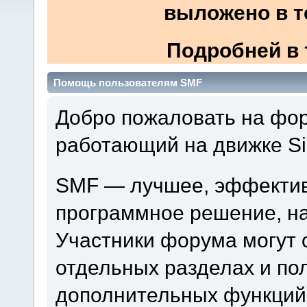
выложено в т
Подробней в 
Помощь пользователям SMF
Добро пожаловать на фору
работающий на движке Si
SMF — лучшее, эффектив
программное решение, на 
Участники форума могут 
отдельных разделах и по
дополнительных функций