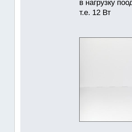
в нагрузку поо
т.е. 12 Вт