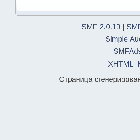
SMF 2.0.19
|
SMF
Simple Au
SMFAd
XHTML
Страница сгенерирована