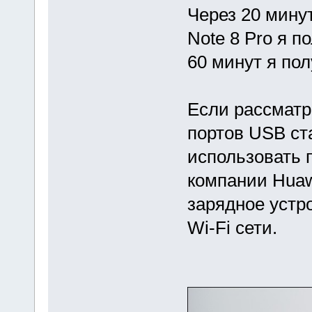
Через 20 мину
Note 8 Pro я п
60 минут я по
Если рассмат
портов USB ст
использовать 
компании Huaw
зарядное устро
Wi-Fi сети.