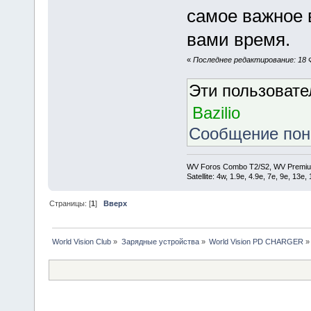
самое важное 
вами время.
«
Последнее редактирование: 18 Ф
Эти пользоват
Bazilio
Сообщение по
WV Foros Combo T2/S2, WV Premiu
Satellite: 4w, 1.9е, 4.9e, 7e, 9e, 13e
Страницы: [
1
]
Вверх
World Vision Club
»
Зарядные устройства
»
World Vision PD CHARGER
»