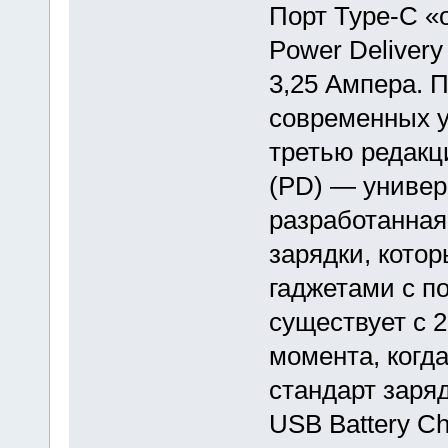
Порт Type-C «
Power Delivery
3,25 Ампера.
современных у
третью редакци
(PD) — универ
разработанная
зарядки, кото
гаджетами с п
существует с 2
момента, когд
стандарт заря
USB Battery Ch