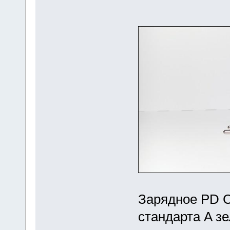
Зарядное PD 
стандарта A з