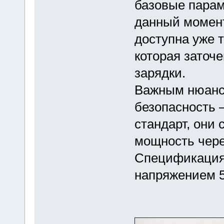
базовые парам
данный момент
доступна уже т
которая заточ
зарядки.
Важным нюанс
безопасность 
стандарт, они
мощность чере
Спецификация 
напряжением 5