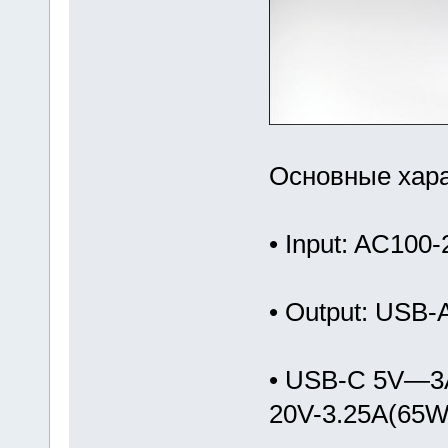
Основные хара
• Input: AC100
• Output: USB
• USB-C 5V—3
20V-3.25A(65W