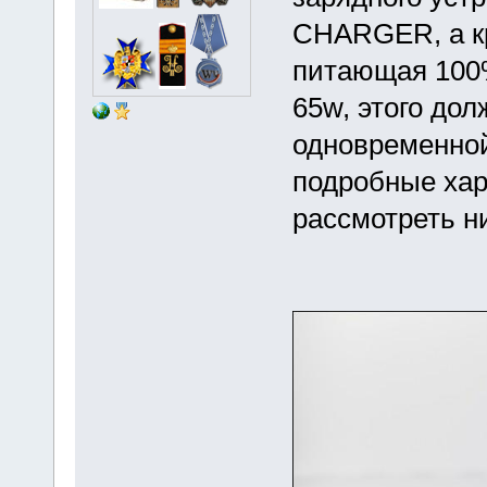
CHARGER, а к
питающая 100%
65w, этого до
одновременной
подробные хар
рассмотреть н