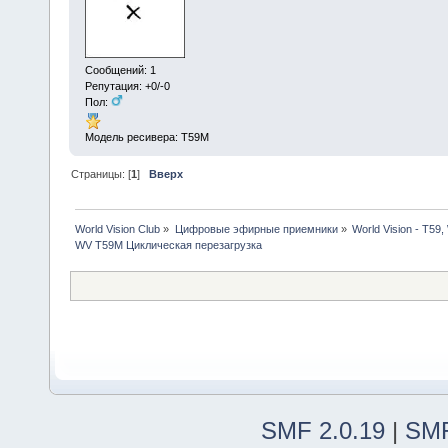
Сообщений: 1
Репутация: +0/-0
Пол:
Модель ресивера: T59M
Страницы: [
1
]
Вверх
World Vision Club
»
Цифровые эфирные приемники
»
World Vision - Т59,
WV T59M Циклическая перезагрузка
SMF 2.0.19
|
SMF