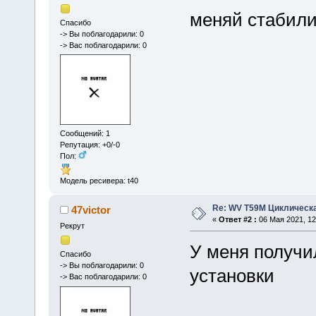
меняй стабилиз
Спасибо
-> Вы поблагодарили: 0
-> Вас поблагодарили: 0
Сообщений: 1
Репутация: +0/-0
Пол:
Модель ресивера: t40
Re: WV T59M Циклическа
47victor
«
Ответ #2 :
06 Мая 2021, 12
Рекрут
У меня получи
Спасибо
-> Вы поблагодарили: 0
установки
-> Вас поблагодарили: 0