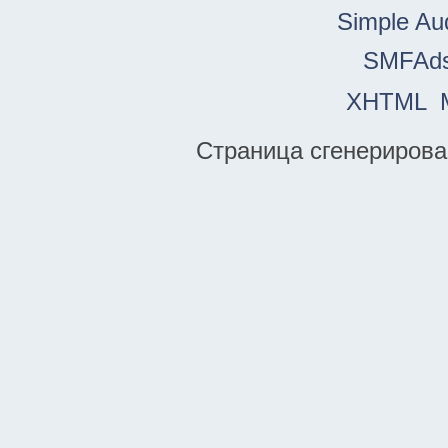
Simple Au
SMFAd
XHTML
Страница сгенерирован