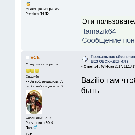
Модель ресивера: WV
Premium, Т64D
Эти пользоват
tamazik64
Сообщение по
Программное обеспечение
VCE
БЕЗ ОБСУЖДЕНИЯ )
Младший фейерверкер
«
Ответ #4 :
07 Июня 2017, 11:13:1
Спасибо
Bazilio!там ч
-> Вы поблагодарили: 83
-> Вас поблагодарили: 65
быть
Сообщений: 219
Репутация: +69/-0
Пол:
VCE