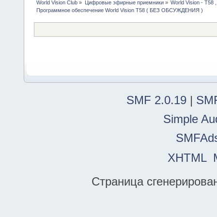
World Vision Club
»
Цифровые эфирные приемники
»
World Vision - Т58 ,
Программное обеспечение World Vision T58 ( БЕЗ ОБСУЖДЕНИЯ )
SMF 2.0.19
|
SMF
Simple Au
SMFAd
XHTML
Страница сгенерирована