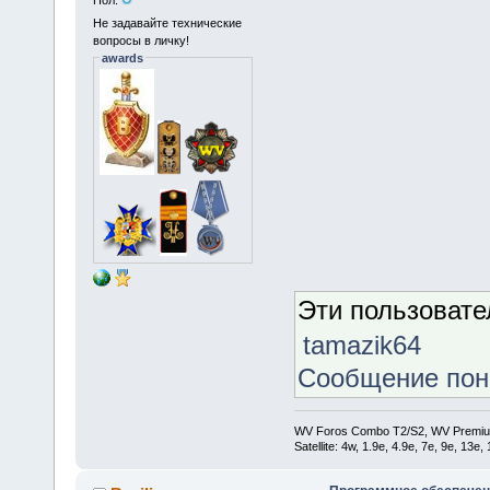
Не задавайте технические
вопросы в личку!
awards
Эти пользоват
tamazik64
Сообщение по
WV Foros Combo T2/S2, WV Premiu
Satellite: 4w, 1.9е, 4.9e, 7e, 9e, 13e