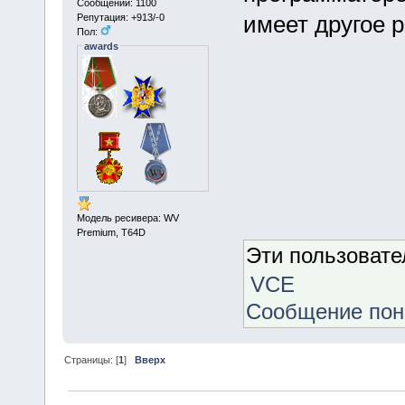
Сообщений: 1100
имеет другое 
Репутация: +913/-0
Пол:
awards
Модель ресивера: WV
Premium, Т64D
Эти пользоват
VCE
Сообщение по
Страницы: [
1
]
Вверх