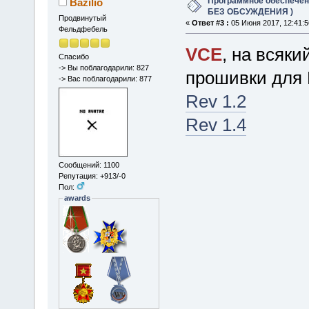
Программное обеспечение
Bazilio
БЕЗ ОБСУЖДЕНИЯ )
Продвинутый
«
Ответ #3 :
05 Июня 2017, 12:41:5
Фельдфебель
VCE
, на всяк
Спасибо
-> Вы поблагодарили: 827
прошивки для 
-> Вас поблагодарили: 877
Rev 1.2
Rev 1.4
Сообщений: 1100
Репутация: +913/-0
Пол:
awards