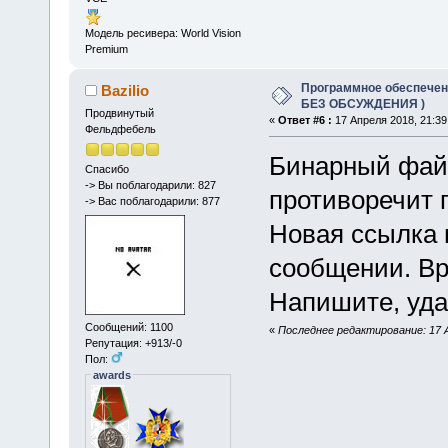
Модель ресивера: World Vision
Premium
Программное обеспечение
Bazilio
БЕЗ ОБСУЖДЕНИЯ )
Продвинутый
«
Ответ #6 :
17 Апреля 2018, 21:39
Фельдфебель
Бинарный файл
Спасибо
-> Вы поблагодарили: 827
противоречит 
-> Вас поблагодарили: 877
Новая ссылка 
сообщении. Вр
Напишите, уда
Сообщений: 1100
«
Последнее редактирование: 17 Ап
Репутация: +913/-0
Пол:
awards