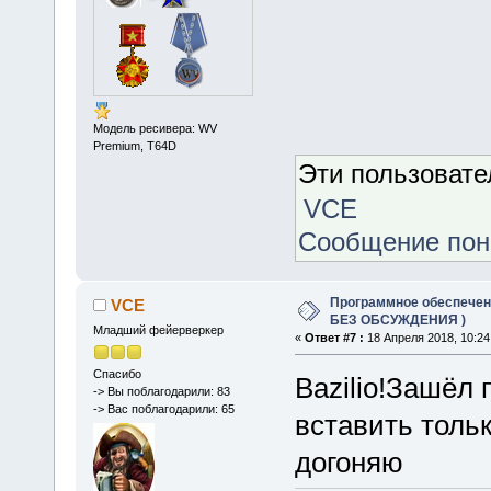
Модель ресивера: WV
Premium, Т64D
Эти пользоват
VCE
Сообщение по
Программное обеспечение
VCE
БЕЗ ОБСУЖДЕНИЯ )
Младший фейерверкер
«
Ответ #7 :
18 Апреля 2018, 10:24
Спасибо
Bazilio!Зашёл 
-> Вы поблагодарили: 83
-> Вас поблагодарили: 65
вставить тольк
догоняю