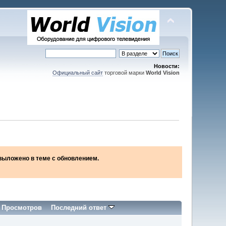
Новости:
Официальный сайт
торговой марки
World Vision
2 выложено в теме с обновлением.
/
Просмотров
Последний ответ