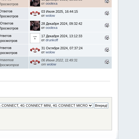
от
ooolexa
Просмотров
Ответов
03 Июля 2025, 16:44:15
от
wolow
Просмотров
 Ответов
28 Декабря 2024, 09:32:42
от
ooolexa
Просмотров
Ответов
17 Декабря 2024, 13:12:33
от
drunkoff
Просмотров
Ответов
31 Октября 2024, 07:37:24
от
wolow
Просмотров
Ответов
06 Июня 2022, 11:49:31
от
wolow
Просмотров