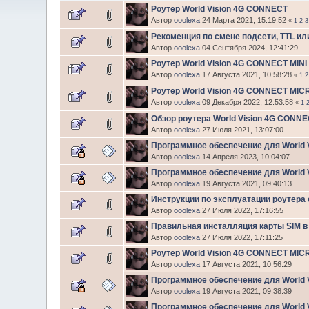
Роутер World Vision 4G CONNECT
Автор
ooolexa
24 Марта 2021, 15:19:52
«
1
2
3
Рекоменция по смене подсети, TTL ил
Автор
ooolexa
04 Сентября 2024, 12:41:29
Роутер World Vision 4G CONNECT MINI
Автор
ooolexa
17 Августа 2021, 10:58:28
«
1
2
Роутер World Vision 4G CONNECT MICR
Автор
ooolexa
09 Декабря 2022, 12:53:58
«
1
Обзор роутера World Vision 4G CONN
Автор
ooolexa
27 Июля 2021, 13:07:00
Программное обеспечение для World 
Автор
ooolexa
14 Апреля 2023, 10:04:07
Программное обеспечение для World
Автор
ooolexa
19 Августа 2021, 09:40:13
Инструкции по эксплуатации роутера 
Автор
ooolexa
27 Июля 2022, 17:16:55
Правильная инсталляция карты SIM 
Автор
ooolexa
27 Июля 2022, 17:11:25
Роутер World Vision 4G CONNECT MIC
Автор
ooolexa
17 Августа 2021, 10:56:29
Программное обеспечение для World 
Автор
ooolexa
19 Августа 2021, 09:38:39
Программное обеспечение для World 