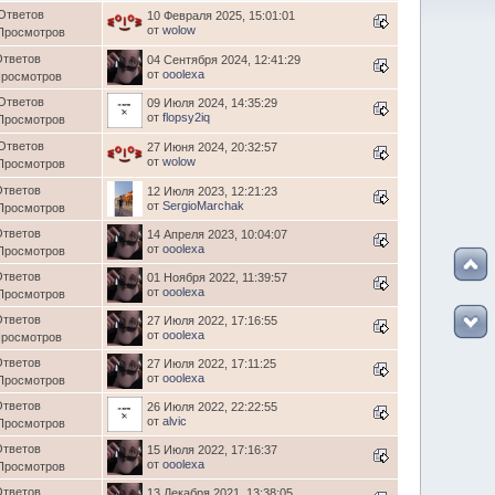
Ответов
10 Февраля 2025, 15:01:01
от
wolow
Просмотров
Ответов
04 Сентября 2024, 12:41:29
от
ooolexa
Просмотров
Ответов
09 Июля 2024, 14:35:29
от
flopsy2iq
Просмотров
Ответов
27 Июня 2024, 20:32:57
от
wolow
Просмотров
Ответов
12 Июля 2023, 12:21:23
от
SergioMarchak
Просмотров
Ответов
14 Апреля 2023, 10:04:07
от
ooolexa
Просмотров
Ответов
01 Ноября 2022, 11:39:57
от
ooolexa
Просмотров
Ответов
27 Июля 2022, 17:16:55
от
ooolexa
Просмотров
Ответов
27 Июля 2022, 17:11:25
от
ooolexa
Просмотров
Ответов
26 Июля 2022, 22:22:55
от
alvic
Просмотров
Ответов
15 Июля 2022, 17:16:37
от
ooolexa
Просмотров
Ответов
13 Декабря 2021, 13:38:05