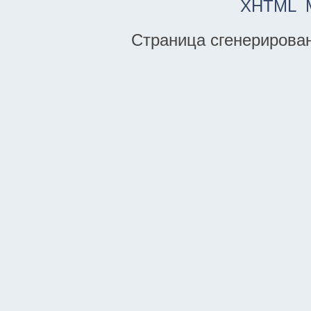
XHTML
Страница сгенерирована