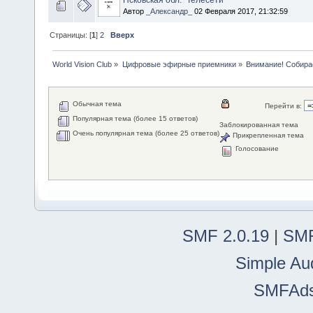
Автор
_Александр_
02 Февраля 2017, 21:32:59
Страницы: [
1
]
2
Вверх
World Vision Club
»
Цифровые эфирные приемники
»
Внимание! Собирае
Обычная тема
Перейти в:
Популярная тема (более 15 ответов)
Заблокированная тема
Очень популярная тема (более 25 ответов)
Прикрепленная тема
Голосование
SMF 2.0.19
|
SMF
Simple Au
SMFAd