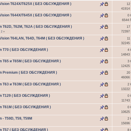
Vision T624X/T625X ( БЕЗ ОБСУЖДЕНИЯ )
12
41914
Vision T644X/T645X ( БЕЗ ОБСУЖДЕНИЯ )
0 
6544 
on T62D, Т62М, T62A ( БЕЗ ОБСУЖДЕНИЯ )
17
72397
1
2
»
Vision T64LAN, T64D, T64M ( БЕЗ ОБСУЖДЕНИЯ )
11
32245
on Т70 ( БЕЗ ОБСУЖДЕНИЯ )
4 
14843
on Т65 и T65M ( БЕЗ ОБСУЖДЕНИЯ )
3 
12425
ion Premium ( БЕЗ ОБСУЖДЕНИЯ )
20
46066
on Т63 и T63M ( БЕЗ ОБСУЖДЕНИЯ )
2 
13222
on T129 ( БЕЗ ОБСУЖДЕНИЯ )
0 
11743
on Т61M ( БЕЗ ОБСУЖДЕНИЯ )
0 
10625
 - Т59D, Т59, Т59M
2 
15696
on T57 ( БЕЗ ОБСУЖДЕНИЯ )
8 