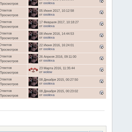
от
ooolexa
 Просмотров
Ответов
05 Июня 2017, 10:12:58
от
ooolexa
 Просмотров
Ответов
17 Февраля 2017, 10:18:27
от
ooolexa
 Просмотров
Ответов
08 Июля 2016, 14:44:53
от
ooolexa
 Просмотров
Ответов
22 Июня 2016, 16:24:01
от
ooolexa
 Просмотров
Ответов
26 Апреля 2016, 09:11:00
от
ooolexa
 Просмотров
Ответов
23 Марта 2016, 11:35:44
от
wolow
 Просмотров
Ответов
08 Декабря 2015, 00:27:50
от
ooolexa
 Просмотров
Ответов
08 Декабря 2015, 00:23:02
от
ooolexa
 Просмотров