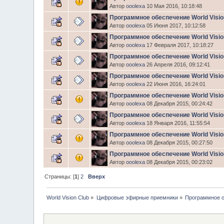
Автор
ooolexa
10 Мая 2016, 10:18:48
Программное обеспечение World Visio
Автор
ooolexa
05 Июня 2017, 10:12:58
Программное обеспечение World Visi
Автор
ooolexa
17 Февраля 2017, 10:18:27
Программное обеспечение World Visi
Автор
ooolexa
26 Апреля 2016, 09:12:41
Программное обеспечение World Visi
Автор
ooolexa
22 Июня 2016, 16:24:01
Программное обеспечение World Visi
Автор
ooolexa
08 Декабря 2015, 00:24:42
Программное обеспечение World Visi
Автор
ooolexa
18 Января 2016, 11:55:54
Программное обеспечение World Visi
Автор
ooolexa
08 Декабря 2015, 00:27:50
Программное обеспечение World Visi
Автор
ooolexa
08 Декабря 2015, 00:23:02
Страницы: [
1
]
2
Вверх
World Vision Club
»
Цифровые эфирные приемники
»
Программное о