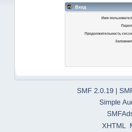
Вход
Имя пользовател
Парол
Продолжительность сесси
Запомнит
SMF 2.0.19
|
SMF
Simple Au
SMFAd
XHTML