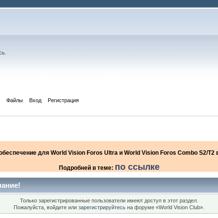
сь
.
Файлы
Вход
Регистрация
еспечение для World Vision Foros Ultra и World Vision Foros Combo S2/T
по ссылке
Подробней в теме:
ание!
Только зарегистрированные пользователи имеют доступ в этот раздел.
Пожалуйста, войдите или
зарегистрируйтесь
на форуме «World Vision Club».