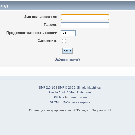
ход
Имя пользователя:
Пароль:
Продолжительность сессии:
Запомнить:
Забыли пароль?
SMF 2.0.19
|
SMF © 2025
,
Simple Machines
Simple Audio Video Embedder
SMFAds
for
Free Forums
XHTML
Мобильная версия
Страница сгенерирована за 0.035 секунд. Запросов: 21.