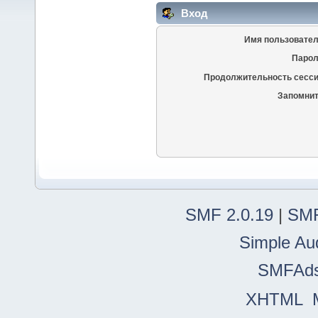
Вход
Имя пользовател
Парол
Продолжительность сесси
Запомнит
SMF 2.0.19
|
SMF
Simple Au
SMFAd
XHTML