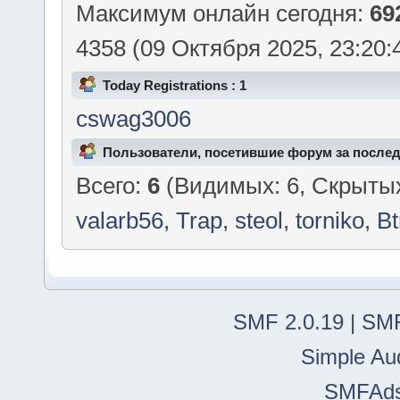
VIP
] [
Супермодератор
]
Максимум онлайн сегодня:
69
4358 (09 Октября 2025, 23:20:
Today Registrations : 1
cswag3006
Пользователи, посетившие форум за послед
Всего:
6
(Видимых: 6, Скрытых
valarb56
,
Trap
,
steol
,
torniko
,
Bt
SMF 2.0.19
|
SMF
Simple Au