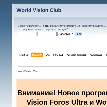
World Vision Club
Добро пожаловать,
Гость
. Пожалуйста,
войдите
или
зарегистрируйтесь
.
Не получили
письмо с кодом активации
?
Главная
Начало
FAQ
Помощь
Каталог каналов
Календарь
World Vision Club
Внимание! Новое програ
Vision Foros Ultra и W