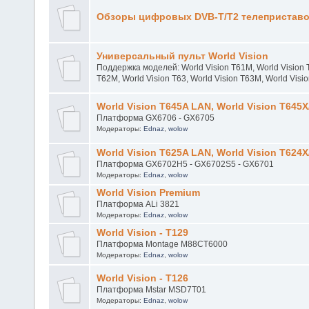
Обзоры цифровых DVB-Т/T2 телеприставок
Универсальный пульт World Vision
Поддержка моделей: World Vision T61M, World Vision T
T62M, World Vision T63, World Vision T63M, World Visio
World Vision T645A LAN, World Vision T645
Платформа GX6706 - GX6705
Модераторы:
Ednaz
,
wolow
World Vision T625A LAN, World Vision T624
Платформа GX6702H5 - GX6702S5 - GX6701
Модераторы:
Ednaz
,
wolow
World Vision Premium
Платформа ALi 3821
Модераторы:
Ednaz
,
wolow
World Vision - T129
Платформа Montage M88CT6000
Модераторы:
Ednaz
,
wolow
World Vision - T126