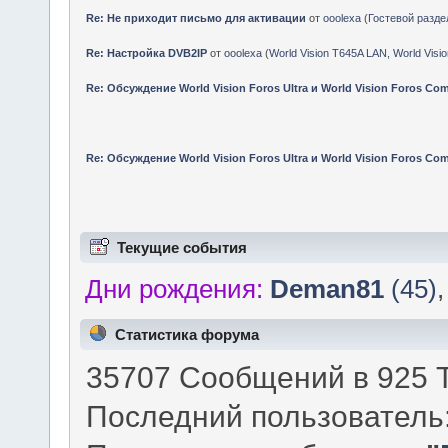
Re: Не приходит письмо для активации
от
ooolexa
(
Гостевой разде
Re: Настройка DVB2IP
от
ooolexa
(
World Vision T645A LAN, World Vis
Re: Обсуждение World Vision Foros Ultra и World Vision Foros Co
Re: Обсуждение World Vision Foros Ultra и World Vision Foros Co
Текущие события
Дни рождения:
Deman81
(45)
Статистика форума
35707 Сообщений в 925 Т