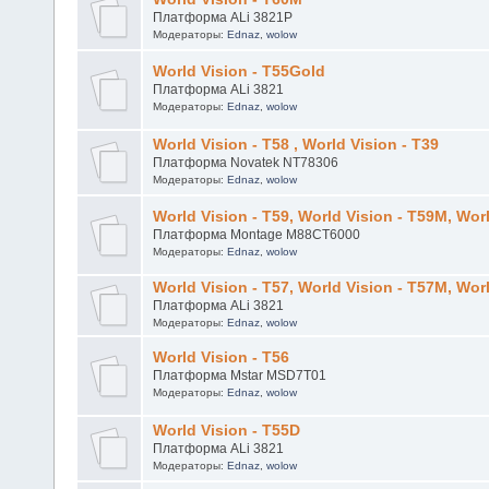
Модераторы:
Ednaz
,
wolow
World Vision - T60M
Платформа ALi 3821P
Модераторы:
Ednaz
,
wolow
World Vision - T55Gold
Платформа ALi 3821
Модераторы:
Ednaz
,
wolow
World Vision - Т58 , World Vision - Т39
Платформа Novatek NT78306
Модераторы:
Ednaz
,
wolow
World Vision - Т59, World Vision - Т59M, Wor
Платформа Montage M88CT6000
Модераторы:
Ednaz
,
wolow
World Vision - Т57, World Vision - Т57M, Wor
Платформа ALi 3821
Модераторы:
Ednaz
,
wolow
World Vision - T56
Платформа Mstar MSD7T01
Модераторы:
Ednaz
,
wolow
World Vision - Т55D