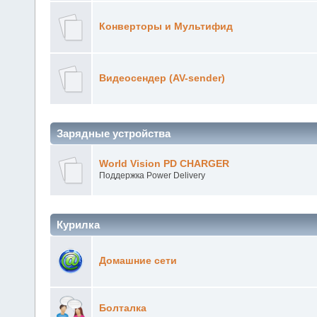
DiSEqC коммутаторы , Мультисвичи
Конверторы и Мультифид
Видеосендер (AV-sender)
Зарядные устройства
World Vision PD CHARGER
Поддержка Power Delivery
Курилка
Домашние сети