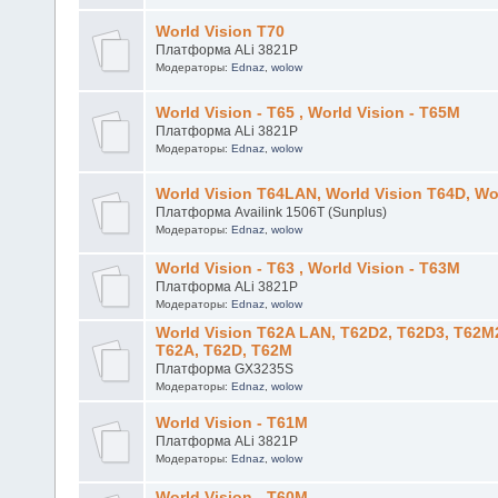
Платформа Mstar MSD7T01
Модераторы:
Ednaz
,
wolow
World Vision T70
Платформа ALi 3821P
Модераторы:
Ednaz
,
wolow
World Vision - Т65 , World Vision - Т65M
Платформа ALi 3821P
Модераторы:
Ednaz
,
wolow
World Vision T64LAN, World Vision T64D, Wo
Платформа Availink 1506T (Sunplus)
Модераторы:
Ednaz
,
wolow
World Vision - Т63 , World Vision - Т63M
Платформа ALi 3821P
Модераторы:
Ednaz
,
wolow
World Vision T62A LAN, T62D2, T62D3, T62M
T62A, T62D, T62M
Платформа GX3235S
Модераторы:
Ednaz
,
wolow
World Vision - T61М
Платформа ALi 3821P