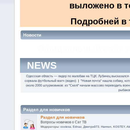
выложено в т
Подробней в 
Новости
Обзор цифрового ко
World Vision 
NEWS
Одесская область — лидер по жалобам на ТЦК: Лубинец высказался о
сорвала футбольный матч (видео)
|
"Новая почта" нашла собаку, кот
около 2000 штурмовиков: из "Скелі" начали массово переводить во
рыбаков
Раздел для новичков
Раздел для новичков