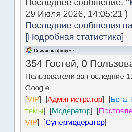
Последний пользователь
Последнее сообщение:
"
29 Июля 2026, 14:05:21 )
Последние сообщения на
[Подробная статистика]
Сейчас на форуме
354 Гостей, 0 Пользов
Пользователи за последние 1
Google
[
VIP
] [
Администратор
] [
Бета-
темы
] [
Модератор
] [
Постоял