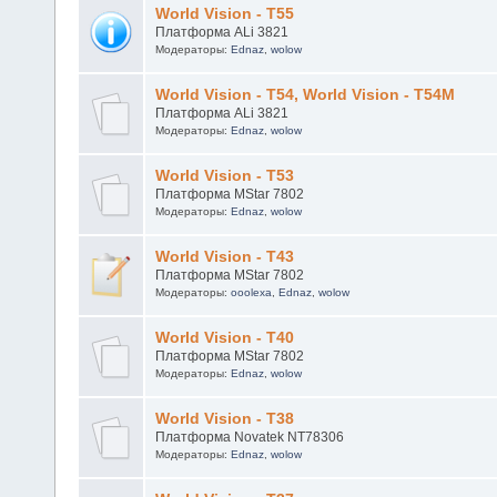
Платформа ALi 3821
Модераторы:
Ednaz
,
wolow
World Vision - Т55
Платформа ALi 3821
Модераторы:
Ednaz
,
wolow
World Vision - Т54, World Vision - Т54М
Платформа ALi 3821
Модераторы:
Ednaz
,
wolow
World Vision - Т53
Платформа MStar 7802
Модераторы:
Ednaz
,
wolow
World Vision - Т43
Платформа MStar 7802
Модераторы:
ooolexa
,
Ednaz
,
wolow
World Vision - T40
Платформа MStar 7802
Модераторы:
Ednaz
,
wolow
World Vision - Т38
Платформа Novatek NT78306