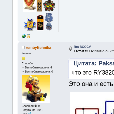
Re: BCCCV
rembyttehnika
«
Ответ #2 :
12 Июня 2026, 22:
Канонир
Цитата: Paksa
Спасибо
-> Вы поблагодарили: 4
что это RY382
-> Вас поблагодарили: 0
Это она и есть
Сообщений: 9
Репутация: +0/-0