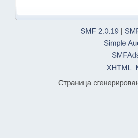
SMF 2.0.19
|
SMF
Simple Au
SMFAd
XHTML
Страница сгенерирована