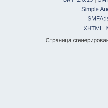
Simple Au
SMFAd
XHTML
Страница сгенерирована