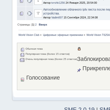
Автор
tvrshk1256
24 Января 2025, 20:54:00
Автообновление облачного iptv листа после пе
устройства.
Автор
Vadim007
15 Сентября 2024, 22:34:08
Страницы: [
1
]
2
Вверх
World Vision Club
»
Цифровые эфирные приемники
»
World Vision T625A
Обычная тема
Популярная тема (более 15 ответов)
Заблокиров
Очень популярная тема (более 25 ответов)
Прикрепле
Голосование
SMF 2.0.19
|
SMF