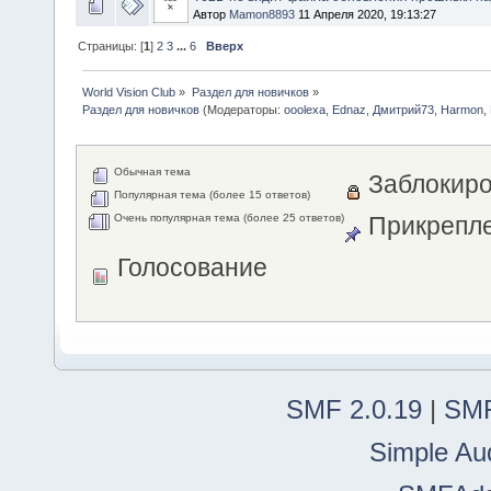
Автор
Mamon8893
11 Апреля 2020, 19:13:27
Страницы: [
1
]
2
3
...
6
Вверх
World Vision Club
»
Раздел для новичков
»
Раздел для новичков
(Модераторы:
ooolexa
,
Ednaz
,
Дмитрий73
,
Harmon
,
Обычная тема
Заблокиро
Популярная тема (более 15 ответов)
Очень популярная тема (более 25 ответов)
Прикрепле
Голосование
SMF 2.0.19
|
SMF
Simple Au