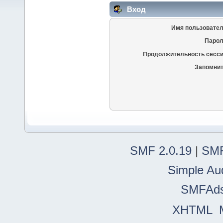
Вход
Имя пользовател
Парол
Продолжительность сесси
Запомнит
SMF 2.0.19
|
SMF
Simple Au
SMFAd
XHTML